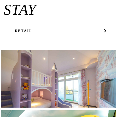
STAY
DETAIL