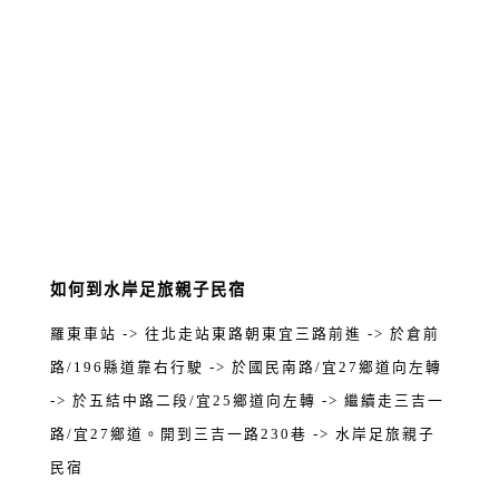
如何到水岸足旅親子民宿
羅東車站 -> 往北走站東路朝東宜三路前進 -> 於倉前
路/196縣道靠右行駛 -> 於國民南路/宜27鄉道向左轉
-> 於五結中路二段/宜25鄉道向左轉 -> 繼續走三吉一
路/宜27鄉道。開到三吉一路230巷 -> 水岸足旅親子
民宿