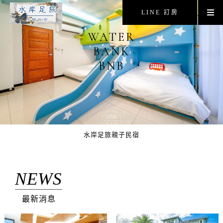
LINE 訂房
WATER
BANK
BNB
水岸足旅親子民宿
NEWS
最新消息